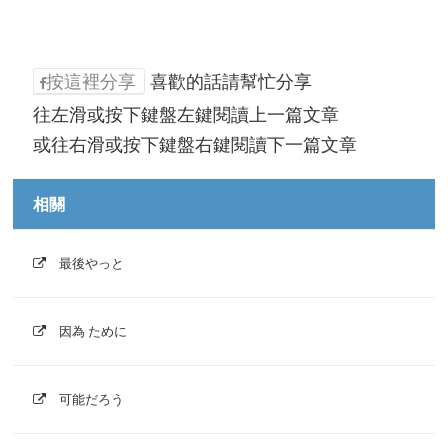
按這裡分享
喜歡的話請幫忙分享
往左滑或按下鍵盤左鍵閱讀上一篇文章
或往右滑或按下鍵盤右鍵閱讀下一篇文章
相關
最後やっと
因為 ために
可能だろう