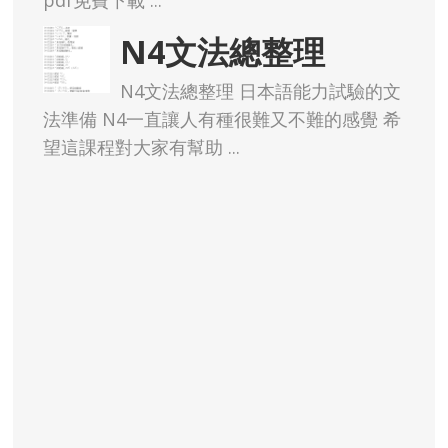
pdf免費下載 ...
N4文法總整理
N4文法總整理 日本語能力試驗的文
法準備 N4一直讓人有種很難又不難的感覺 希
望這課程對大家有幫助 ...