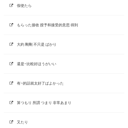
假使たら
もらった接收 授予和接受的意思 得到
大約 剛剛 不只是 ばかり
還是~比較好ほうがいい
有~的話就太好了ばよかった
算つもり 所謂 つまり 非常あまり
又たり