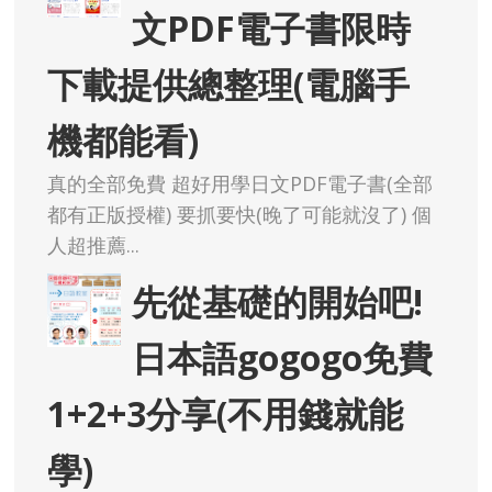
文PDF電子書限時
下載提供總整理(電腦手
機都能看)
真的全部免費 超好用學日文PDF電子書(全部
都有正版授權) 要抓要快(晚了可能就沒了) 個
人超推薦...
先從基礎的開始吧!
日本語gogogo免費
1+2+3分享(不用錢就能
學)