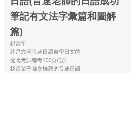
日語(音速老師的日語成功
筆記有文法字彙篇和圖解
篇)
想當年
就是靠著音速日語自學日文的
從此考試都考100分(誤)
我這輩子都會推薦的音速日語