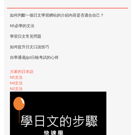
如何判斷一個日文學習網站的介紹內容是否適合自己？
N5必學的文法
學習日文常見問題
如何提升日文口說技巧
自學通過jlpt日檢考試的心得
大家的日本語
N5文法
N4文法
N3文法