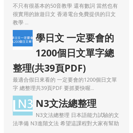
不只有很基本的50音教學 還有數詞 當然也有
很實用的旅遊日文 香港電台免費提供的日文
教學 ...
學日文 一定要會的
1200個日文單字總
整理(共39頁PDF)
最適合假日來看的 一定要會的1200個日文單
字 總整理共39頁PDF 要抓要快喔...
N3文法總整理
N3文法總整理 日本語能力試驗的文
法準備 N3進階文法 希望這課程對大家有幫助
...