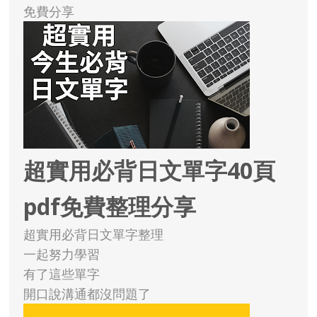
免費分享
超實用必背日文單字40頁
pdf免費整理分享
超實用必背日文單字整理
一起努力學習
有了這些單字
開口說溝通都沒問題了