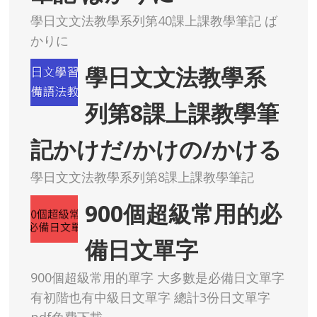
學日文文法教學系列第40課上課教學筆記 ば
かりに
學日文文法教學系
列第8課上課教學筆
記かけだ/かけの/かける
學日文文法教學系列第8課上課教學筆記
900個超級常用的必
備日文單字
900個超級常用的單字 大多數是必備日文單字
有初階也有中級日文單字 總計3份日文單字