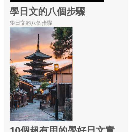
學日文的八個步驟
學日文的八個步驟
10個超有用的學好日文實