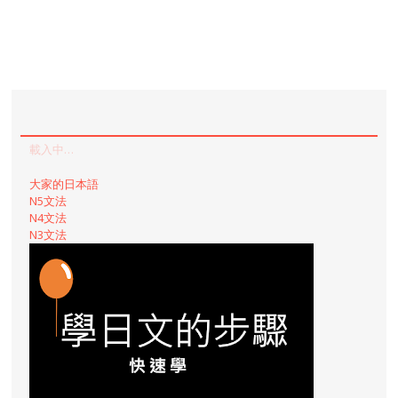
載入中…
大家的日本語
N5文法
N4文法
N3文法