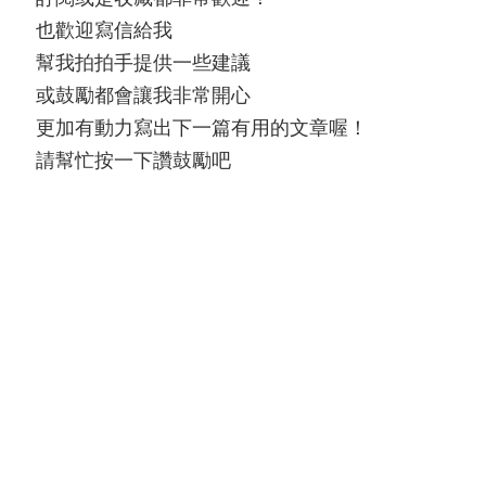
也歡迎寫信給我
幫我拍拍手提供一些建議
或鼓勵都會讓我非常開心
更加有動力寫出下一篇有用的文章喔！
請幫忙按一下讚鼓勵吧