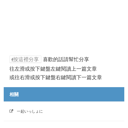
按這裡分享
喜歡的話請幫忙分享
往左滑或按下鍵盤左鍵閱讀上一篇文章
或往右滑或按下鍵盤右鍵閱讀下一篇文章
相關
一起いっしょに