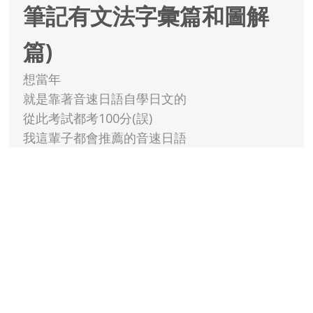
筆記有文法字彙篇和圖解
篇)
想當年
就是靠著音速日語自學日文的
從此考試都考100分(誤)
我這輩子都會推薦的音速日語