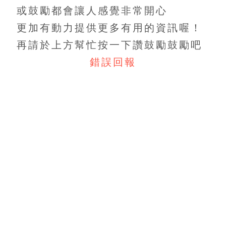
或鼓勵都會讓人感覺非常開心
更加有動力提供更多有用的資訊喔！
再請於上方幫忙按一下讚鼓勵鼓勵吧
錯誤回報