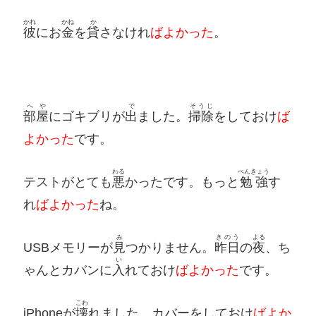
かれ
かね
か
彼
にお
金
を
貸
さなけれ
ばよかった
。
へや
で
そうじ
部屋
にゴキブリが
出
ました。
掃除
をしておけ
ば
よかった
です。
わる
べんきょう
テストがとても
悪
かったです。もっと
勉強
す
れ
ばよかった
ね。
み
きのう
よる
USBメモリーが
見
つかりません。
昨日
の
夜
、ち
い
ゃんとカバンに
入
れておけ
ばよかった
です。
こわ
iPhoneが
壊
れました。カバーをしておけ
ばよか