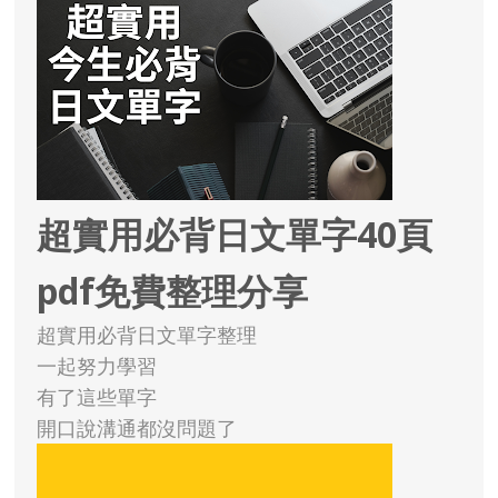
超實用必背日文單字40頁
pdf免費整理分享
超實用必背日文單字整理
一起努力學習
有了這些單字
開口說溝通都沒問題了