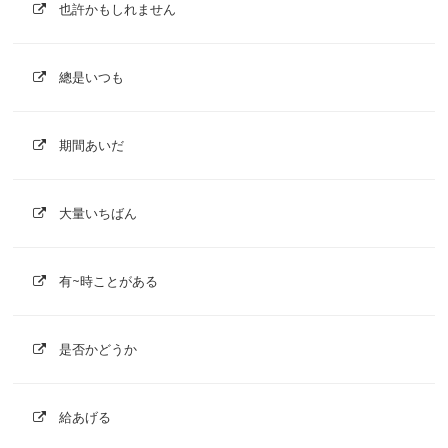
也許かもしれません
總是いつも
期間あいだ
大量いちばん
有~時ことがある
是否かどうか
給あげる