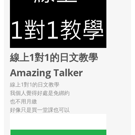
線上1對1的日文教學
Amazing Talker
線上1對1的日文教學
我個人覺得好處是免綁約
也不用月繳
好像只是買一堂課也可以