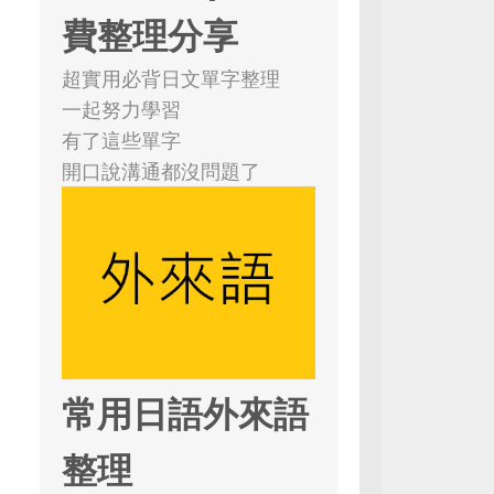
費整理分享
超實用必背日文單字整理
一起努力學習
有了這些單字
開口說溝通都沒問題了
常用日語外來語
整理