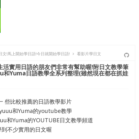
文!馬上開始學日語!今日就開始學日語!
看影片學日文
生活實用日語的朋友們非常有幫助喔!附日文教學筆
uu和Yuma日語教學全系列整理(雖然現在都在抓娃
一 些比較推薦的日語教學影片
uuu和Yuma的youtube教學
uuu和Yuma的YOUTUBE日文教學頻道
學到不少實用的日文喔