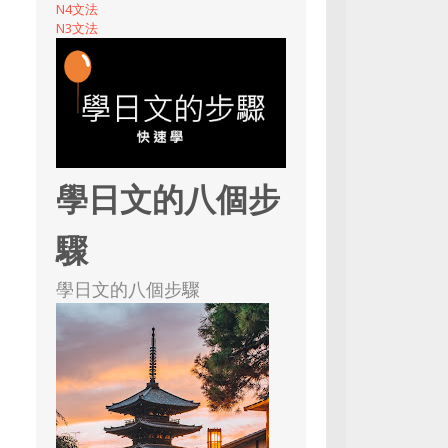
N4文法
N3文法
學日文的八個步
驟
學日文的八個步驟