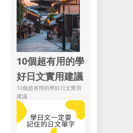
10個超有用的學
好日文實用建議
10個超有用的學好日文實用
建議