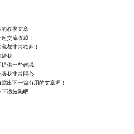
我的教學文章
一起交流收藏！
收藏都非常歡迎！
信給我
手提供一些建議
會讓我非常開心
力寫出下一篇有用的文章喔！
一下讚鼓勵吧