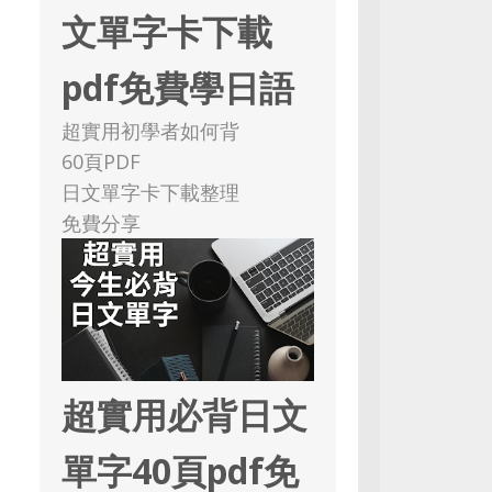
文單字卡下載
pdf免費學日語
超實用初學者如何背
60頁PDF
日文單字卡下載整理
免費分享
超實用必背日文
單字40頁pdf免