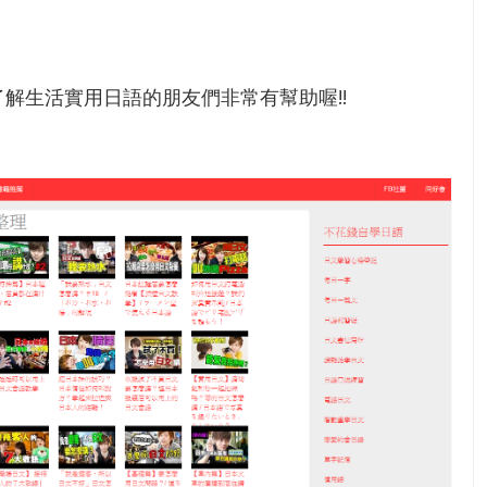
解生活實用日語的朋友們非常有幫助喔!!