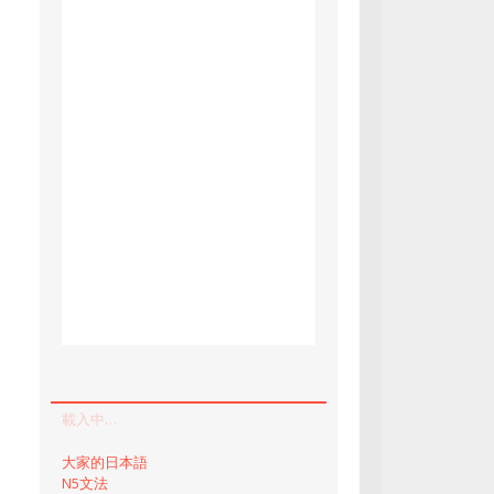
載入中…
大家的日本語
N5文法