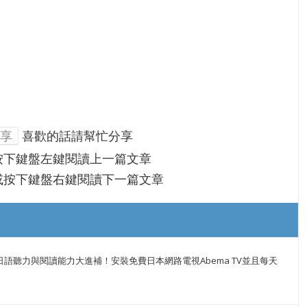
享
喜歡的話請幫忙分享
按下鍵盤左鍵閱讀上一篇文章
或按下鍵盤右鍵閱讀下一篇文章
日語聽力與閱讀能力大進補！安裝免費日本網路電視Abema TV並且每天