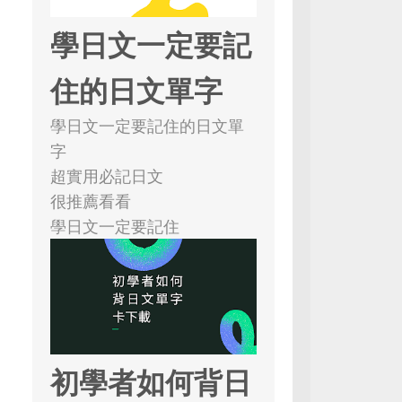
學日文一定要記
住的日文單字
學日文一定要記住的日文單
字
超實用必記日文
很推薦看看
學日文一定要記住
初學者如何背日