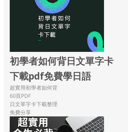
初學者如何背日文單字卡
下載pdf免費學日語
超實用初學者如何背
60頁PDF
日文單字卡下載整理
免費分享