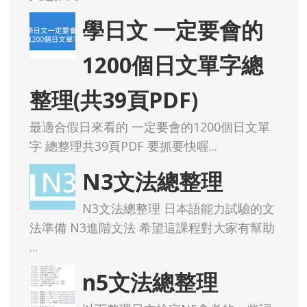
學日文 一定要會的
1200個日文單字總
整理(共39頁PDF)
最適合假日來看的 一定要會的1200個日文單
字 總整理共39頁PDF 要抓要快喔...
N3文法總整理
N3文法總整理 日本語能力試驗的文
法準備 N3進階文法 希望這課程對大家有幫助
...
n5文法總整理