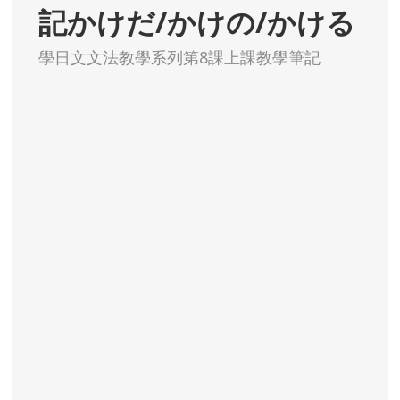
記かけだ/かけの/かける
學日文文法教學系列第8課上課教學筆記