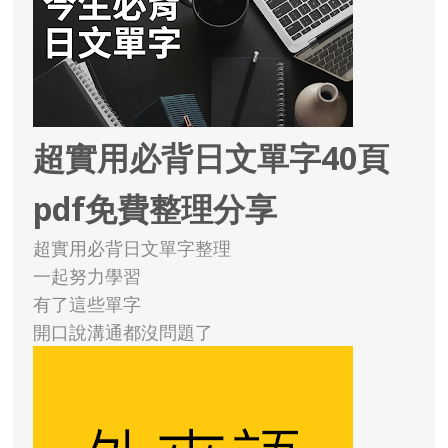
超實用必背日文單字40頁
pdf免費整理分享
超實用必背日文單字整理
一起努力學習
有了這些單字
開口說溝通都沒問題了