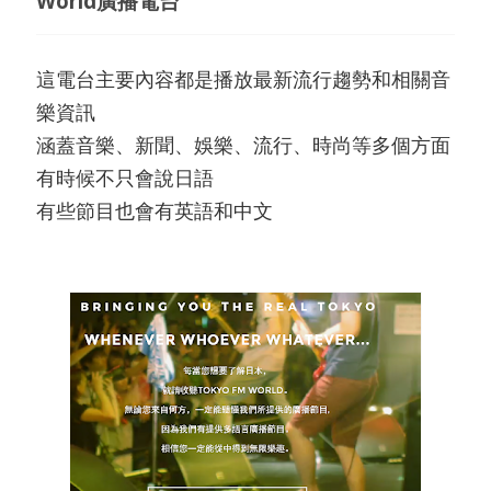
World廣播電台
這電台主要內容都是播放最新流行趨勢和相關音
樂資訊
涵蓋音樂、新聞、娛樂、流行、時尚等多個方面
有時候不只會說日語
有些節目也會有英語和中文