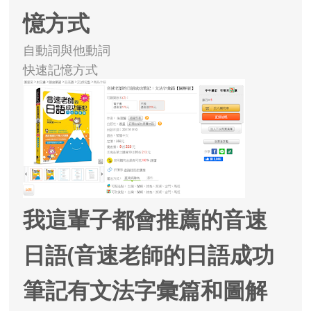
憶方式
自動詞與他動詞
快速記憶方式
我這輩子都會推薦的音速
日語(音速老師的日語成功
筆記有文法字彙篇和圖解