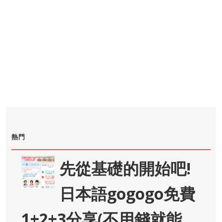
熱門
先從基礎的開始吧!
日本語gogogo免費
1+2+3分享(不用錢就能