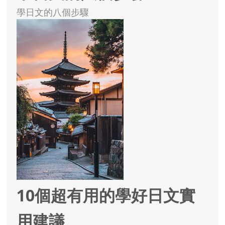
學日文的八個步驟
10個超有用的學好日文實
用建議