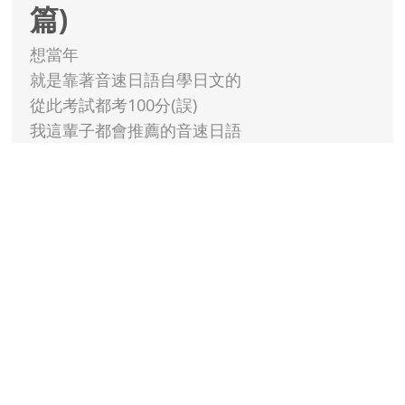
篇)
想當年
就是靠著音速日語自學日文的
從此考試都考100分(誤)
我這輩子都會推薦的音速日語