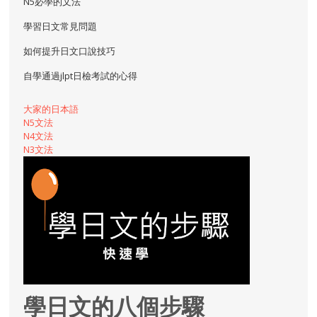
N5必學的文法
學習日文常見問題
如何提升日文口說技巧
自學通過jlpt日檢考試的心得
大家的日本語
N5文法
N4文法
N3文法
學日文的八個步驟