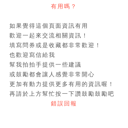
有用嗎？
如果覺得這個頁面資訊有用
歡迎一起來交流相關資訊！
填寫問券或是收藏都非常歡迎！
也歡迎寫信給我
幫我拍拍手提供一些建議
或鼓勵都會讓人感覺非常開心
更加有動力提供更多有用的資訊喔！
再請於上方幫忙按一下讚鼓勵鼓勵吧
錯誤回報