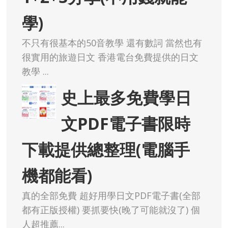
學)
不只有很基本的50音教學 還有數詞 當然也有
很實用的旅遊日文 香港電台免費提供的日文
教學 ...
史上最多免費學日
文PDF電子書限時
下載提供總整理(電腦手
機都能看)
真的全部免費 超好用學日文PDF電子書(全部
都有正版授權) 要抓要快(晚了可能就沒了) 個
人超推薦...