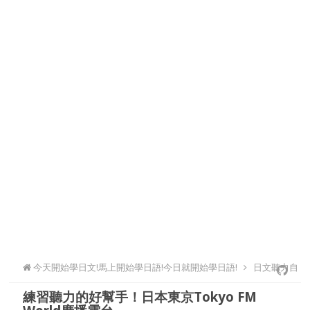
今天開始學日文!馬上開始學日語!今日就開始學日語!
日文聽力自
練習聽力的好幫手！日本東京Tokyo FM
學